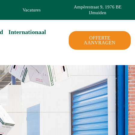
Ampèrestraat 9, 1976 BE
Vacatures
IJmuiden
d
Internationaal
OFFERTE
AANVRAGEN