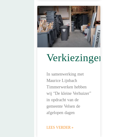
Verkiezingen
In samenwerking met
Maurice Lijnbach
Timmerwerken hebben
wij “De kleine Verhuizer”
in opdracht van de
gemeente Velsen de
afgelopen dagen
LEES VERDER »