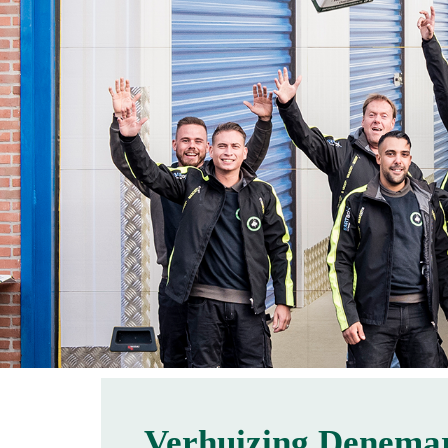
Verhuizing Denema