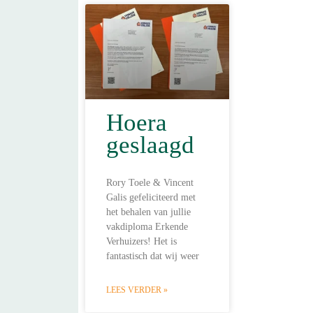
Hoera
geslaagd
Rory Toele & Vincent
Galis gefeliciteerd met
het behalen van jullie
vakdiploma Erkende
Verhuizers! Het is
fantastisch dat wij weer
LEES VERDER »