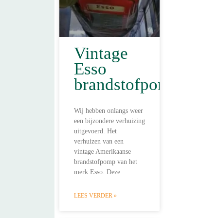
Vintage
Esso
brandstofpomp
Wij hebben onlangs weer
een bijzondere verhuizing
uitgevoerd. Het
verhuizen van een
vintage Amerikaanse
brandstofpomp van het
merk Esso. Deze
LEES VERDER »