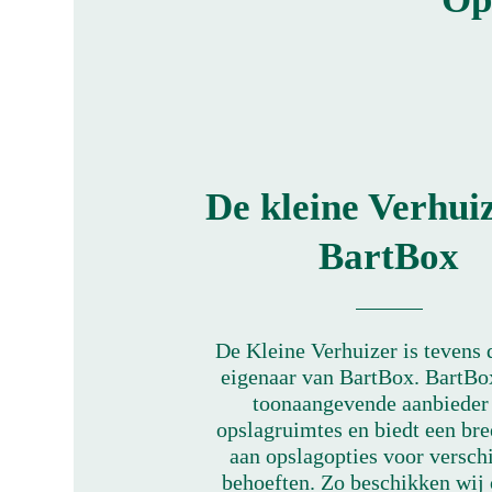
De kleine Verhui
BartBox
De Kleine Verhuizer is tevens d
eigenaar van BartBox. BartBox
toonaangevende aanbieder
opslagruimtes en biedt een bre
aan opslagopties voor versch
behoeften. Zo beschikken wij 