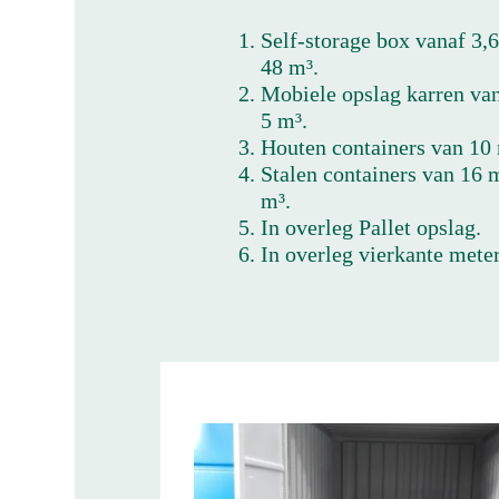
Self-storage box vanaf 3,6
48 m³.
Mobiele opslag karren va
5 m³.
Houten containers van 10 
Stalen containers van 16 
m³.
In overleg Pallet opslag.
In overleg vierkante meter