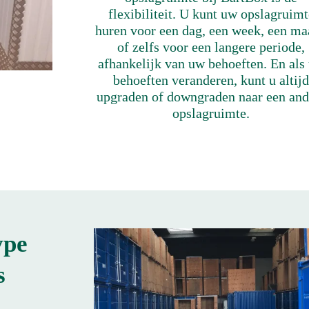
flexibiliteit. U kunt uw opslagruimt
huren voor een dag, een week, een m
of zelfs voor een langere periode,
afhankelijk van uw behoeften. En als
behoeften veranderen, kunt u altij
upgraden of downgraden naar een and
opslagruimte.
ype
s