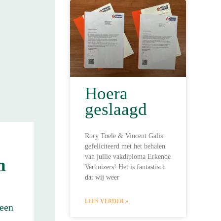
Hoera
geslaagd
Rory Toele & Vincent Galis
gefeliciteerd met het behalen
van jullie vakdiploma Erkende
n
Verhuizers! Het is fantastisch
dat wij weer
LEES VERDER »
 een