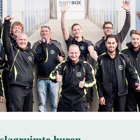
slagruimte huren