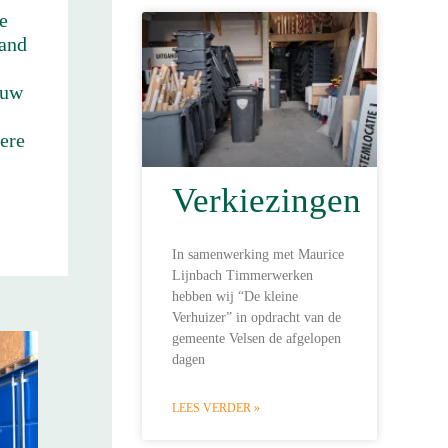
e
aand
 uw
d
ere
Verkiezingen
In samenwerking met Maurice
Lijnbach Timmerwerken
hebben wij “De kleine
Verhuizer” in opdracht van de
gemeente Velsen de afgelopen
dagen
LEES VERDER »