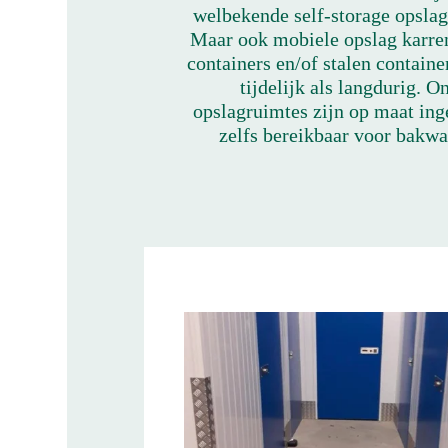
welbekende self-storage opslag
Maar ook mobiele opslag karre
containers en/of stalen contain
tijdelijk als langdurig. O
opslagruimtes zijn op maat ing
zelfs bereikbaar voor bakwa