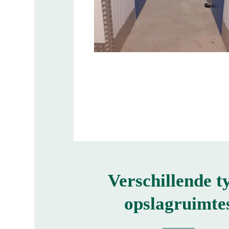
Verschillende t
opslagruimte