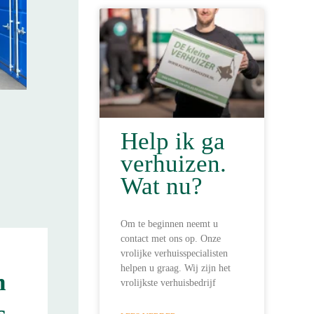
Help ik ga
verhuizen.
Wat nu?
Om te beginnen neemt u
contact met ons op. Onze
vrolijke verhuisspecialisten
helpen u graag. Wij zijn het
n
vrolijkste verhuisbedrijf
s