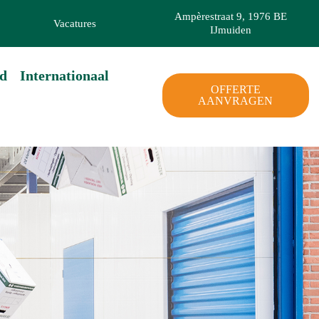
Ampèrestraat 9, 1976 BE
Vacatures
IJmuiden
d
Internationaal
OFFERTE
AANVRAGEN