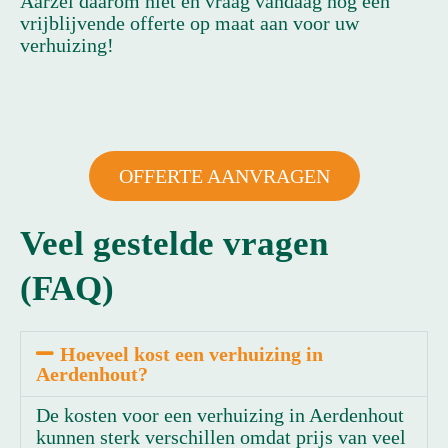
Aarzel daarom niet en vraag vandaag nog een
vrijblijvende offerte op maat aan voor uw
verhuizing!
OFFERTE AANVRAGEN
Veel gestelde vragen
(FAQ)
Hoeveel kost een verhuizing in
Aerdenhout?
De kosten voor een verhuizing in Aerdenhout
kunnen sterk verschillen omdat prijs van veel