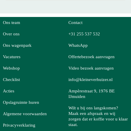
Ons team
Contact
Over ons
+31 255 537 532
Ons wagenpark
WhatsApp
Vacatures
Offertebezoek aanvragen
Webshop
Video bezoek aanvragen
Checklist
info@kleineverhuizer.nl
Acties
Ampèrestraat 9, 1976 BE
IJmuiden
Opslagruimte huren
Wilt u bij ons langskomen?
Maak een afspraak en wij
Algemene voorwaarden
zorgen dat er koffie voor u klaar
staat.
Privacyverklaring