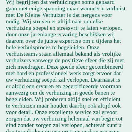
Wij begrijpen dat verhuizingen soms gepaard
gaan met enige spanning maar wanneer u verhuist
met De Kleine Verhuizer is dat nergens voor
nodig. Wij streven er altijd naar om elke
verhuizing soepel en stressvrij te laten verlopen,
door onze jarenlange ervaring beschikken wij
daarom over de juiste expertise om u tijdens het
hele verhuisproces te begeleiden. Onze
verhuisteams staan allemaal bekend als vrolijke
verhuizers vanwege de positieve sfeer die zij met
zich meedragen. Deze goede sfeer gecombineerd
met hard en professioneel werk zorgt ervoor dat
uw verhuizing soepel zal verlopen. Daarnaast is
er altijd een ervaren en gecertificeerde voorman
aanwezig om de verhuizing in goede banen te
begeleiden. Wij proberen altijd snel en efficiënt
te verhuizen maar houden daarbij ook altijd ook
voor detail. Onze excellente service zal ervoor
zorgen dat uw verhuizing helemaal van begin tot
eind zonder zorgen zal verlopen, achteraf kunt u
dan terugkijken op een prettige verhuiservaring.