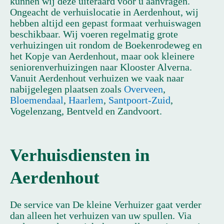
kunnen wij deze uiteraard voor u aanvragen.
Ongeacht de verhuislocatie in Aerdenhout, wij
hebben altijd een gepast formaat verhuiswagen
beschikbaar. Wij voeren regelmatig grote
verhuizingen uit rondom de Boekenrodeweg en
het Kopje van Aerdenhout, maar ook kleinere
seniorenverhuizingen naar Klooster Alverna.
Vanuit Aerdenhout verhuizen we vaak naar
nabijgelegen plaatsen zoals
Overveen
,
Bloemendaal
,
Haarlem
,
Santpoort-Zuid
,
Vogelenzang, Bentveld en Zandvoort.
Verhuisdiensten in
Aerdenhout
De service van De kleine Verhuizer gaat verder
dan alleen het verhuizen van uw spullen. Via