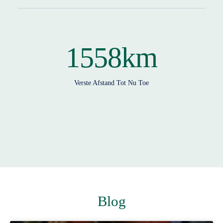
1558
km
Verste Afstand Tot Nu Toe
Blog